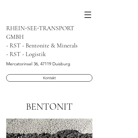
RHEIN-SEE-TRANSPORT
GMBH
- RST - Bentonite & Minerals
- RST - Logistik
Mercatorinsel 36, 47119 Duisburg
Kontakt
BENTONIT